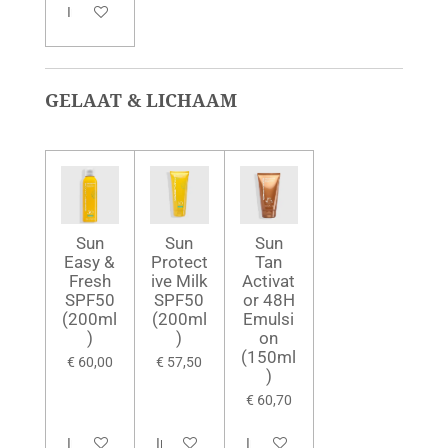
In winkelwagen
GELAAT & LICHAAM
Sun
Sun
Sun
Easy &
Protect
Tan
Fresh
ive Milk
Activat
SPF50
SPF50
or 48H
(200ml
(200ml
Emulsi
)
)
on
(150ml
€ 60,00
€ 57,50
)
€ 60,70
In winkelwagen
In winkelwagen
In winkelwagen