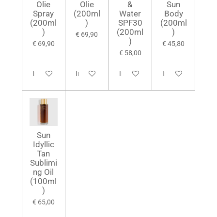
Olie
Olie
&
Sun
Spray
(200ml
Water
Body
(200ml
)
SPF30
(200ml
)
(200ml
)
€ 69,90
)
€ 69,90
€ 45,80
€ 58,00
In winkelwagen
In winkelwagen
In winkelwagen
In winkelwagen
Sun
Idyllic
Tan
Sublimi
ng Oil
(100ml
)
€ 65,00