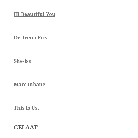
Hi Beautiful You
Dr. Irena Eris
She-Iss
Marc Inbane
This Is Us.
GELAAT