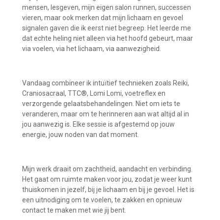
mensen, lesgeven, mijn eigen salon runnen, successen
vieren, maar ook merken dat mijn lichaam en gevoel
signalen gaven die ik eerst niet begreep. Het leerde me
dat echte heling niet alleen via het hoofd gebeurt, maar
via voelen, via het lichaam, via aanwezigheid.
Vandaag combineer ik intuïtief technieken zoals Reiki,
Craniosacraal, TTC®, Lomi Lomi, voetreflex en
verzorgende gelaatsbehandelingen. Niet om iets te
veranderen, maar om te herinneren aan wat altijd al in
jou aanwezig is. Elke sessie is afgestemd op jouw
energie, jouw noden van dat moment.
Mijn werk draait om zachtheid, aandacht en verbinding.
Het gaat om ruimte maken voor jou, zodat je weer kunt
thuiskomen in jezelf, bij je lichaam en bij je gevoel. Het is
een uitnodiging om te voelen, te zakken en opnieuw
contact te maken met wie jij bent.