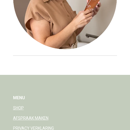
MENU
SHOP
AFSPRAAK MAKEN
PRIVACY VERKLARING