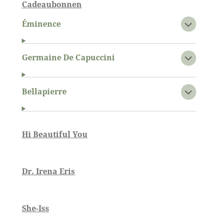
Cadeaubonnen
Éminence
Germaine De Capuccini
Bellapierre
Hi Beautiful You
Dr. Irena Eris
She-Iss