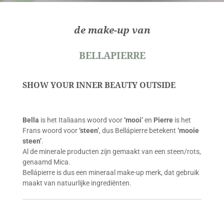
de make-up van
BELLAPIERRE
SHOW YOUR INNER BEAUTY OUTSIDE
Bella
is het Italiaans woord voor
‘mooi’
en
Pierre
is het
Frans woord voor
‘steen’
, dus Bellápierre betekent
‘mooie
steen’
.
Al de minerale producten zijn gemaakt van een steen/rots,
genaamd Mica.
Bellápierre is dus een mineraal make-up merk, dat gebruik
maakt van natuurlijke ingrediënten.