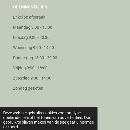
OPENINGSTIJDEN
Enkel op afspraak
Maandag 9:00 - 18:00
Dinsdag 9:00 - 20:30
Woensdag 9:00 - 14:00
Donderdag 13:00 - 20:00
Vrijdag 9:00 - 18:00
Zaterdag 9:00 - 14:00
Zondag gesloten
Deze website gebruikt cookies voor analyse-
CONTACT
doeleinden en/of het tonen van advertenties. Door
gebruik te blijven maken van de site gaat u hiermee
Mijn Moment
akkoord.