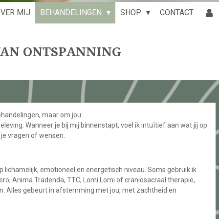
VER MIJ
BEHANDELINGEN
SHOP
CONTACT
VAN ONTSPANNING
handelingen, maar om jou.
leving. Wanneer je bij mij binnenstapt, voel ik intuïtief aan wat jij op
 je vragen of wensen.
 op lichamelijk, emotioneel en energetisch niveau. Soms gebruik ik
Útero, Anima Tradenda, TTC, Lomi Lomi of craniosacraal therapie,
n. Alles gebeurt in afstemming met jou, met zachtheid en