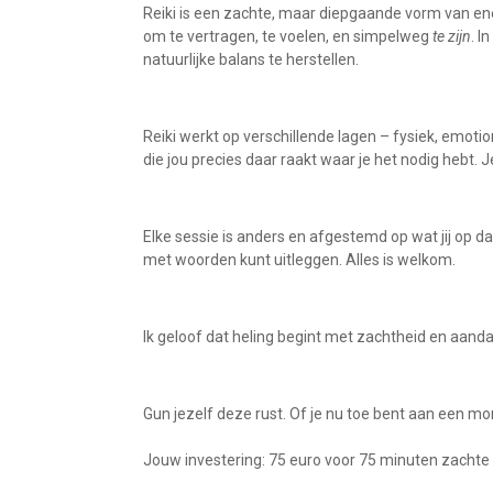
Reiki is een zachte, maar diepgaande vorm van ener
om te vertragen, te voelen, en simpelweg
te zijn
. I
natuurlijke balans te herstellen.
Reiki werkt op verschillende lagen – fysiek, emotio
die jou precies daar raakt waar je het nodig hebt. J
Elke sessie is anders en afgestemd op wat jij op d
met woorden kunt uitleggen. Alles is welkom.
Ik geloof dat heling begint met zachtheid en aandach
Gun jezelf deze rust. Of je nu toe bent aan een mom
Jouw investering: 75 euro voor 75 minuten zachte