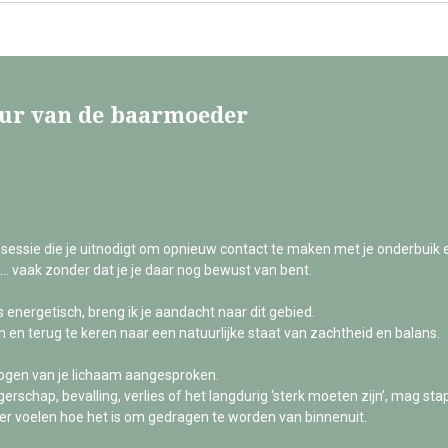
ur van de baarmoeder
sessie die je uitnodigt om opnieuw contact te maken met je onderbuik
… vaak zonder dat je je daar nog bewust van bent.
s energetisch, breng ik je aandacht naar dit gebied.
n en terug te keren naar een natuurlijke staat van zachtheid en balans.
mogen van je lichaam aangesproken.
schap, bevalling, verlies of het langdurig ‘sterk moeten zijn’, mag sta
er voelen hoe het is om gedragen te worden van binnenuit.