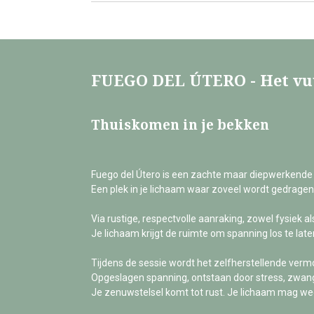
FUEGO DEL ÚTERO - Het vu
Thuiskomen in je bekken
Fuego del Útero is een zachte maar diepwerkende 
Een plek in je lichaam waar zoveel wordt gedragen
Via rustige, respectvolle aanraking, zowel fysiek al
Je lichaam krijgt de ruimte om spanning los te late
Tijdens de sessie wordt het zelfherstellende ver
Opgeslagen spanning, ontstaan door stress, zwanger
Je zenuwstelsel komt tot rust. Je lichaam mag we