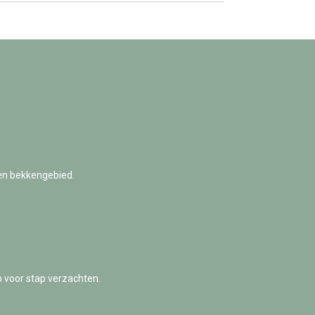
 en bekkengebied.
p voor stap verzachten.