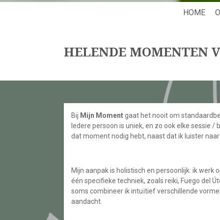
HOME
O
HELENDE MOMENTEN 
Bij
Mijn Moment
gaat het nooit om standaardbe
Iedere persoon is uniek, en zo ook elke sessie / be
dat moment nodig hebt, naast dat ik luister naar
Mijn aanpak is holistisch en persoonlijk: ik werk
één specifieke techniek, zoals reiki, Fuego del 
soms combineer ik intuïtief verschillende vorme
aandacht.