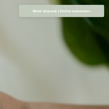
Maak afspraak | Online cadeaubon