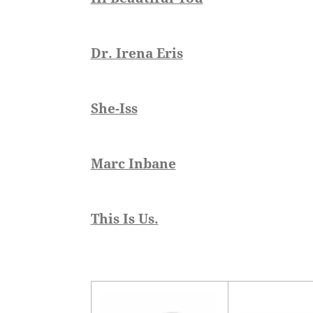
Dr. Irena Eris
She-Iss
Marc Inbane
This Is Us.