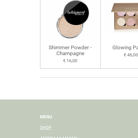
Shimmer Powder -
Glowing Pa
Champagne
€ 46,00
€ 16,00
MENU
SHOP