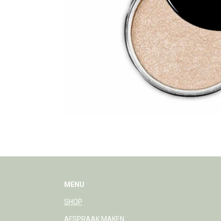
MENU
SHOP
AFSPRAAK MAKEN