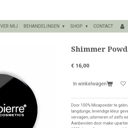
VER MIJ
BEHANDELINGEN
SHOP
CONTACT
Shimmer Powd
€ 16,00
In winkelwagen
Door 100% Micapoeder te gebru
langdurige, levendige kleur ge
vervagen, uitsmeren of zelfs e
Aanbevolen door make-uparties