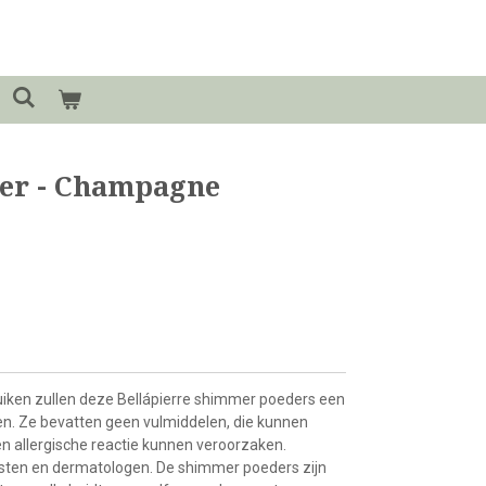
er - Champagne
iken zullen deze Bellápierre shimmer poeders een
ven. Ze bevatten geen vulmiddelen, die kunnen
en allergische reactie kunnen veroorzaken.
ten en dermatologen. De shimmer poeders zijn