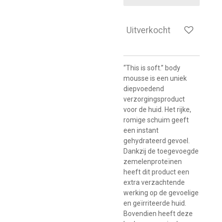
Uitverkocht
“This is soft.” body
mousse is een uniek
diepvoedend
verzorgingsproduct
voor de huid. Het rijke,
romige schuim geeft
een instant
gehydrateerd gevoel.
Dankzij de toegevoegde
zemelenproteïnen
heeft dit product een
extra verzachtende
werking op de gevoelige
en geïrriteerde huid.
Bovendien heeft deze