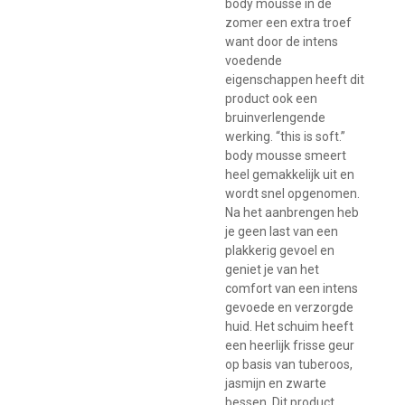
body mousse in de
zomer een extra troef
want door de intens
voedende
eigenschappen heeft dit
product ook een
bruinverlengende
werking.
“this is soft.”
body mousse smeert
heel gemakkelijk uit en
wordt snel opgenomen.
Na het aanbrengen heb
je geen last van een
plakkerig gevoel en
geniet je van het
comfort van een intens
gevoede en verzorgde
huid. Het schuim heeft
een heerlijk frisse geur
op basis van tuberoos,
jasmijn en zwarte
bessen. Dit product