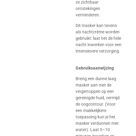
ze zichtbaar
ontstekingen
verminderen.
Dit masker kan tevens
als nachtcrème worden
gebruikt: laat het de hele
nacht inwerken voor een
intensievere verzorging.
Gebruiksaanwijzing
Breng een dunne laag
masker aan met de
vingertoppen op een
gereinigde huid, vermijd
de oogcontour. (Voor
een makkelijkere
toepassing kun je het
masker verdunnen met
water). Laat 5–10
minuten inwerken en