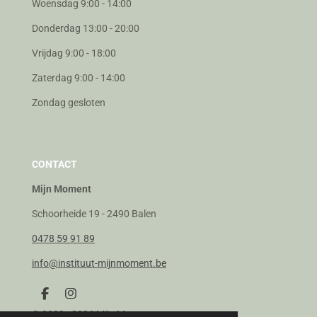
Woensdag 9:00 - 14:00
Donderdag 13:00 - 20:00
Vrijdag 9:00 - 18:00
Zaterdag 9:00 - 14:00
Zondag gesloten
CONTACT
Mijn Moment
Schoorheide 19 - 2490 Balen
0478 59 91 89
info@instituut-mijnmoment.be
F
I
a
n
© 2020 - 2026 Mijn Moment