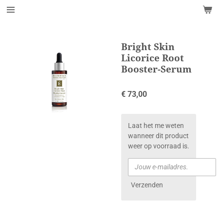
Ga
direct
naar
de
Bright Skin
hoofdinhoud
Licorice Root
Booster-Serum
€ 73,00
Laat het me weten
wanneer dit product
weer op voorraad is.
Verzenden