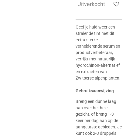
Uitverkocht
Geef je huid weer een
stralende tint met dit
extra sterke
verhelderende serum en
productverbeteraar,
verrijkt met natuurlijk
hydrochinon-alternatief
en extracten van
Zwitserse alpenplanten.
Gebruiksaanwijzing
Breng een dunne laag
aan over het hele
gezicht, of breng 1-3
keer per dag aan op de
aangetaste gebieden. Je
kunt ook 2-3 druppels