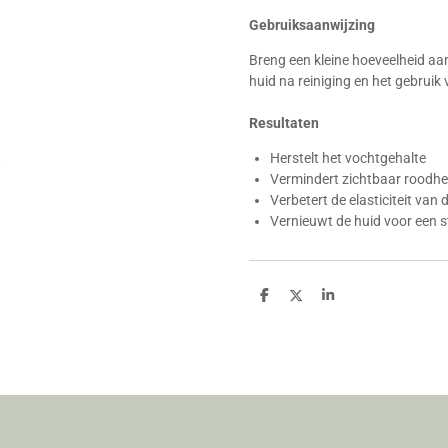
Gebruiksaanwijzing
Breng een kleine hoeveelheid aan
huid na reiniging en het gebruik 
Resultaten
Herstelt het vochtgehalte
Vermindert zichtbaar roodhe
Verbetert de elasticiteit van 
Vernieuwt de huid voor een st
D
D
S
e
e
h
l
e
a
e
l
r
n
e