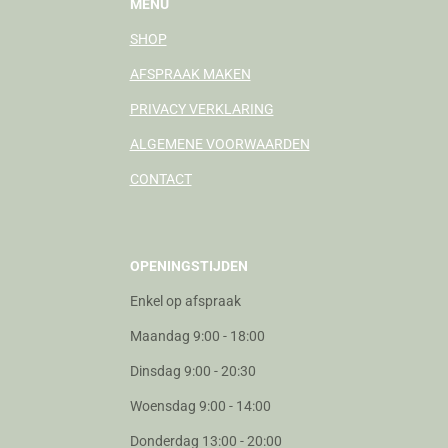
MENU
SHOP
AFSPRAAK MAKEN
PRIVACY VERKLARING
ALGEMENE VOORWAARDEN
CONTACT
OPENINGSTIJDEN
Enkel op afspraak
Maandag 9:00 - 18:00
Dinsdag 9:00 - 20:30
Woensdag 9:00 - 14:00
Donderdag 13:00 - 20:00