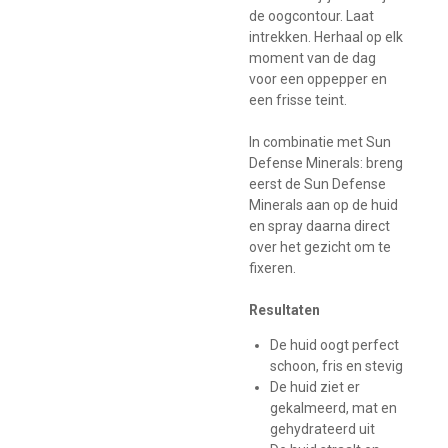
de oogcontour. Laat
intrekken. Herhaal op elk
moment van de dag
voor een oppepper en
een frisse teint.
In combinatie met Sun
Defense Minerals: breng
eerst de Sun Defense
Minerals aan op de huid
en spray daarna direct
over het gezicht om te
fixeren.
Resultaten
De huid oogt perfect
schoon, fris en stevig
De huid ziet er
gekalmeerd, mat en
gehydrateerd uit