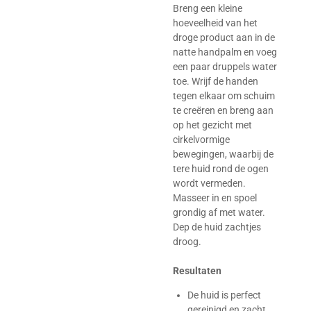
Breng een kleine
hoeveelheid van het
droge product aan in de
natte handpalm en voeg
een paar druppels water
toe. Wrijf de handen
tegen elkaar om schuim
te creëren en breng aan
op het gezicht met
cirkelvormige
bewegingen, waarbij de
tere huid rond de ogen
wordt vermeden.
Masseer in en spoel
grondig af met water.
Dep de huid zachtjes
droog.
Resultaten
De huid is perfect
gereinigd en zacht