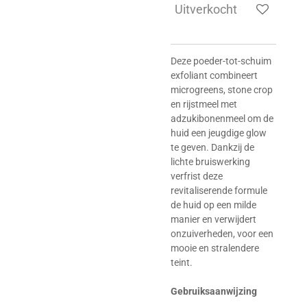
Uitverkocht
Deze poeder-tot-schuim
exfoliant combineert
microgreens, stone crop
en rijstmeel met
adzukibonenmeel om de
huid een jeugdige glow
te geven. Dankzij de
lichte bruiswerking
verfrist deze
revitaliserende formule
de huid op een milde
manier en verwijdert
onzuiverheden, voor een
mooie en stralendere
teint.
Gebruiksaanwijzing