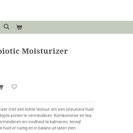
biotic Moisturizer
rizer met een lichte textuur om een onzuivere huid
rstopte poriën te verminderen. Komkommer en tea
erminderen en roodheid te kalmeren, terwijl
 huid er rustig en in balans uit laten zien.