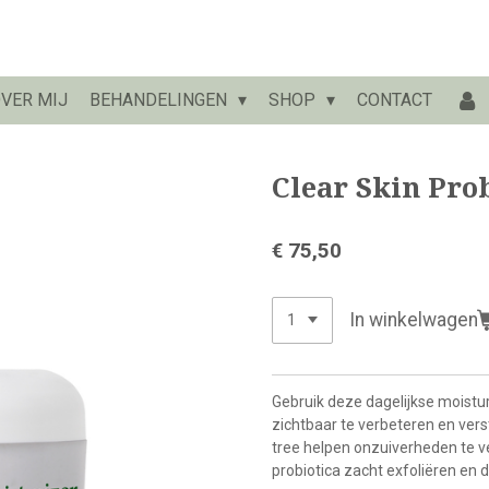
VER MIJ
BEHANDELINGEN
SHOP
CONTACT
Clear Skin Pro
€ 75,50
In winkelwagen
Gebruik deze dagelijkse moistu
zichtbaar te verbeteren en ve
tree helpen onzuiverheden te v
probiotica zacht exfoliëren en de