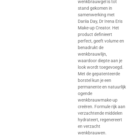
wenkbrauwgel is tot
stand gekomen in
samenwerking met
Dariia Day, Dr Irena Eris
Make-up Creator. Het
product definieert
perfect, geeft volume en
benadrukt de
wenkbrauwlijn,
waardoor diepte aan je
look wordt toegevoegd.
Met de gepatenteerde
borstel kun je een
permanente en natuurlijk
ogende
wenkbrauwmake-up
creëren. Formule rijk aan
verzachtende middelen
hydrateert, regenereert
en verzacht
wenkbrauwen.