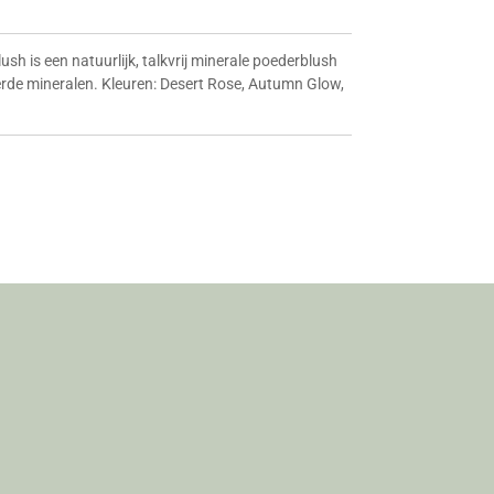
sh is een natuurlijk, talkvrij minerale poederblush
rde mineralen. Kleuren: Desert Rose, Autumn Glow,