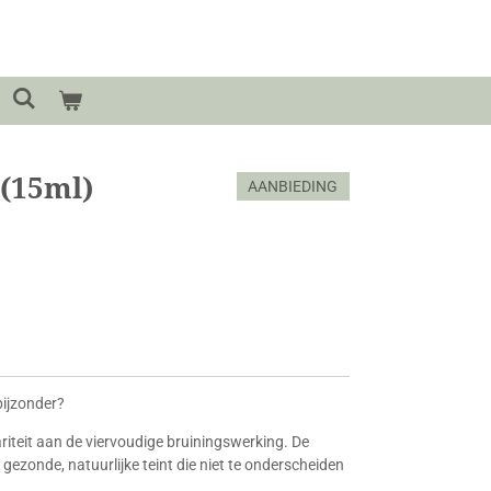
 (15ml)
AANBIEDING
bijzonder?
ariteit aan de viervoudige bruiningswerking. De
gezonde, natuurlijke teint die niet te onderscheiden