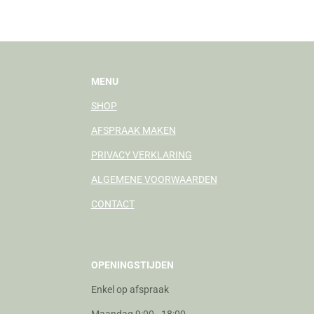
MENU
SHOP
AFSPRAAK MAKEN
PRIVACY VERKLARING
ALGEMENE VOORWAARDEN
CONTACT
OPENINGSTIJDEN
Enkel op afspraak
Maandag 9:00 - 18:00