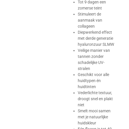
Tot 9 dagen een
zomerse teint
Stimuleert de
aanmaak van
collageen
Diepwerkend effect
met derde generatie
hyaluronzuur SLMW
Veilige manier van
tannen zonder
schadelijke UV-
stralen
Geschikt voor alle
huidtypen én
huidtinten
Vederlichte textuur,
droogt snel en plakt
niet
Smelt mooi samen
met je natuurlijke
huidskleur