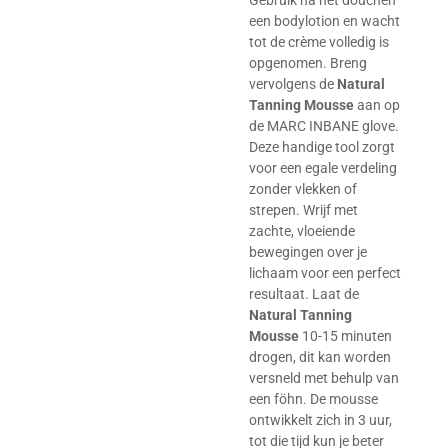
Gebruik na het douchen
een bodylotion en wacht
tot de crème volledig is
opgenomen. Breng
vervolgens de
Natural
Tanning Mousse
aan op
de MARC INBANE glove.
Deze handige tool zorgt
voor een egale verdeling
zonder vlekken of
strepen. Wrijf met
zachte, vloeiende
bewegingen over je
lichaam voor een perfect
resultaat. Laat de
Natural Tanning
Mousse
10-15 minuten
drogen, dit kan worden
versneld met behulp van
een föhn. De mousse
ontwikkelt zich in 3 uur,
tot die tijd kun je beter