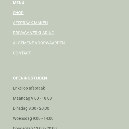
MENU
SHOP
AFSPRAAK MAKEN
PRIVACY VERKLARING
ALGEMENE VOORWAARDEN
CONTACT
OPENINGSTIJDEN
Enkel op afspraak
Maandag 9:00 - 18:00
Dinsdag 9:00 - 20:30
Woensdag 9:00 - 14:00
Donderdag 13:00 - 20:00