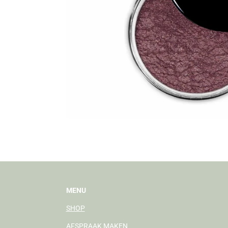
MENU
SHOP
AFSPRAAK MAKEN