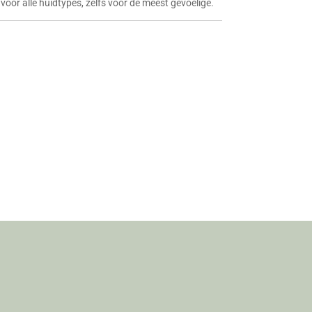
oor alle huidtypes, zelfs voor de meest gevoelige.