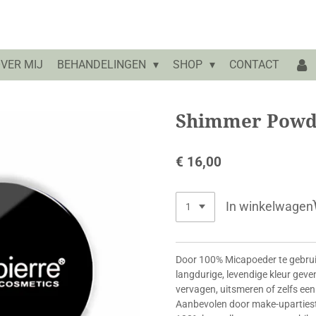
VER MIJ
BEHANDELINGEN
SHOP
CONTACT
Shimmer Powde
€ 16,00
In winkelwagen
Door 100% Micapoeder te gebrui
langdurige, levendige kleur geve
vervagen, uitsmeren of zelfs een
Aanbevolen door make-upartiest