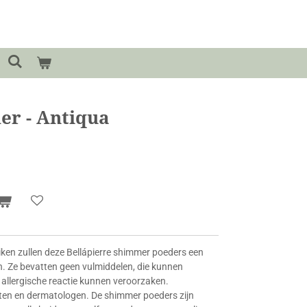
r - Antiqua
ken zullen deze Bellápierre shimmer poeders een
n. Ze bevatten geen vulmiddelen, die kunnen
 allergische reactie kunnen veroorzaken.
en en dermatologen. De shimmer poeders zijn