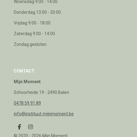
Woensdag 9:00 - 14:00
Donderdag 13:00 - 20:00
Vrijdag 9:00 - 18:00
Zaterdag 9:00 - 14:00
Zondag gesloten
CONTACT
Mijn Moment
Schoorheide 19 - 2490 Balen
0478 59 91 89
info@instituut-mijnmoment.be
F
I
a
n
© 2020 - 2026 Mijn Moment