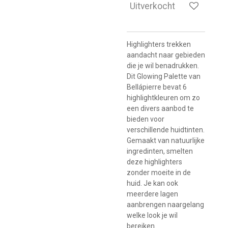
Uitverkocht
Highlighters trekken
aandacht naar gebieden
die je wil benadrukken.
Dit Glowing Palette van
Bellápierre bevat 6
highlightkleuren om zo
een divers aanbod te
bieden voor
verschillende huidtinten.
Gemaakt van natuurlijke
ingredinten, smelten
deze highlighters
zonder moeite in de
huid. Je kan ook
meerdere lagen
aanbrengen naargelang
welke look je wil
bereiken.