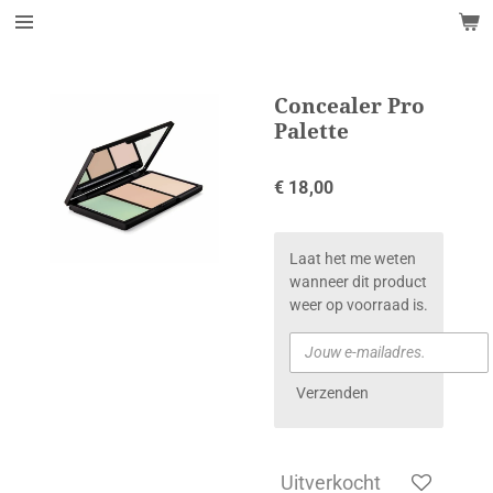
Ga
direct
naar
de
Concealer Pro
hoofdinhoud
Palette
€ 18,00
Laat het me weten
wanneer dit product
weer op voorraad is.
Verzenden
Uitverkocht