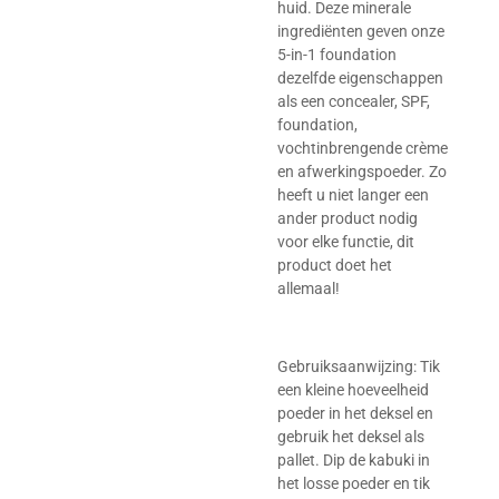
huid. Deze minerale
ingrediënten geven onze
5-in-1 foundation
dezelfde eigenschappen
als een concealer, SPF,
foundation,
vochtinbrengende crème
en afwerkingspoeder. Zo
heeft u niet langer een
ander product nodig
voor elke functie, dit
product doet het
allemaal!
Gebruiksaanwijzing: Tik
een kleine hoeveelheid
poeder in het deksel en
gebruik het deksel als
pallet. Dip de kabuki in
het losse poeder en tik