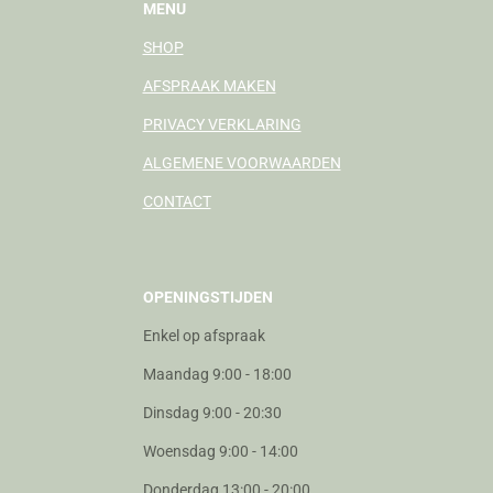
MENU
SHOP
AFSPRAAK MAKEN
PRIVACY VERKLARING
ALGEMENE VOORWAARDEN
CONTACT
OPENINGSTIJDEN
Enkel op afspraak
Maandag 9:00 - 18:00
Dinsdag 9:00 - 20:30
Woensdag 9:00 - 14:00
Donderdag 13:00 - 20:00