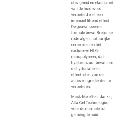
stevigheid en elasticiteit
van de huid wordt
verbeterd met een
intensief liftend effect.
De geavanceerde
formule bevat Bretonse
rode algen, natuurlijke
ceramiden en het
exclusieve HLG-
nanopolymeer, dat
hyaluronzuur bevat, om
de hydratatie en
effectiviteit van de
actieve ingrediënten te
verbeteren.
Mask-like effect dankzij
Alfa Gel Technologie,
voor de normale tot
gemengde huid.