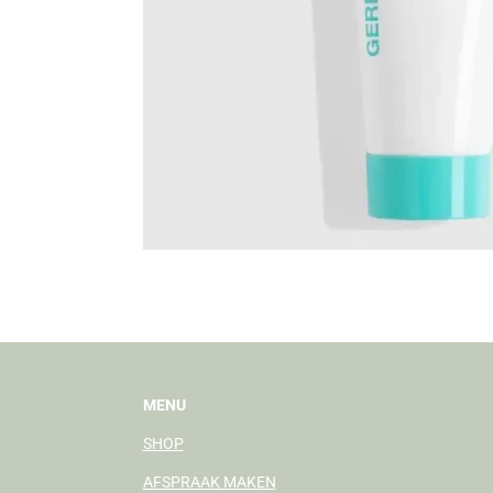
MENU
SHOP
AFSPRAAK MAKEN