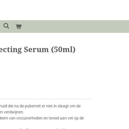
ecting Serum (50ml)
huid die na de puberteit er niet in slaagt om de
en verdwijnen.
leem van onzuiverheden en teveel aan vet op de