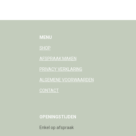
MENU
SHOP
AFSPRAAK MAKEN
PRIVACY VERKLARING
ALGEMENE VOORWAARDEN
CONTACT
OPENINGSTIJDEN
Enkel op afspraak