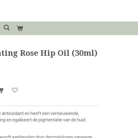
ting Rose Hip Oil (30ml)
ge antioxidant en heeft een vernieuwende,
ng en egaliseert de pigmentatie van de huid.
e: wordt aanbevolen door dermatologen vanwege