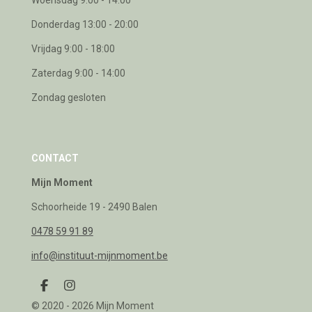
Woensdag 9:00 - 14:00
Donderdag 13:00 - 20:00
Vrijdag 9:00 - 18:00
Zaterdag 9:00 - 14:00
Zondag gesloten
CONTACT
Mijn Moment
Schoorheide 19 - 2490 Balen
0478 59 91 89
info@instituut-mijnmoment.be
F
I
a
n
© 2020 - 2026 Mijn Moment