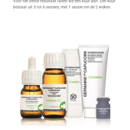
Voor het beste resultaat raden we een kuur aan. Een kuur
bestaat uit 3 tot 6 sessies, met 1 sessie om de 2 weken.