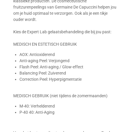
klassieke producten. De
cosmeceutische
fruitzurenpeelings
van Germaine De Capuccini helpen jou
om je huid optimaal te verzorgen. Ook als je een tikje
ouder wordt.
Kies de Expert Lab gelaatsbehandeling die bij jou past:
MEDISCH EN ESTETISCH GEBRUIK
AOX: Antioxiderend
Anti-aging Peel: Verjongend
Flash Peel: Anti-aging / Glow-effect
Balancing Peel: Zuiverend
Correction Peel: Hyperpigmentatie
MEDISCH GEBRUIK (niet tijdens de zomermaanden)
M-40: Verhelderend
P-40 40: Anti-Aging