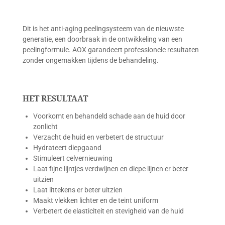
Dit is het anti-aging peelingsysteem van de nieuwste
generatie, een doorbraak in de ontwikkeling van een
peelingformule. AOX garandeert professionele resultaten
zonder ongemakken tijdens de behandeling.
HET RESULTAAT
Voorkomt en behandeld schade aan de huid door
zonlicht
Verzacht de huid en verbetert de structuur
Hydrateert diepgaand
Stimuleert celvernieuwing
Laat fijne lijntjes verdwijnen en diepe lijnen er beter
uitzien
Laat littekens er beter uitzien
Maakt vlekken lichter en de teint uniform
Verbetert de elasticiteit en stevigheid van de huid