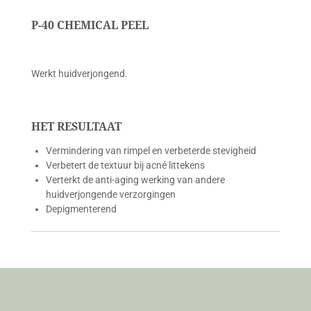
P-40 CHEMICAL PEEL
Werkt huidverjongend.
HET RESULTAAT
Vermindering van rimpel en verbeterde stevigheid
Verbetert de textuur bij acné littekens
Verterkt de anti-aging werking van andere
huidverjongende verzorgingen
Depigmenterend